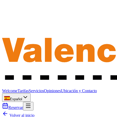
Welcome
Tarifas
Servicios
Opiniones
Ubicación y Contacto
Español
Reservar
Volver al inicio