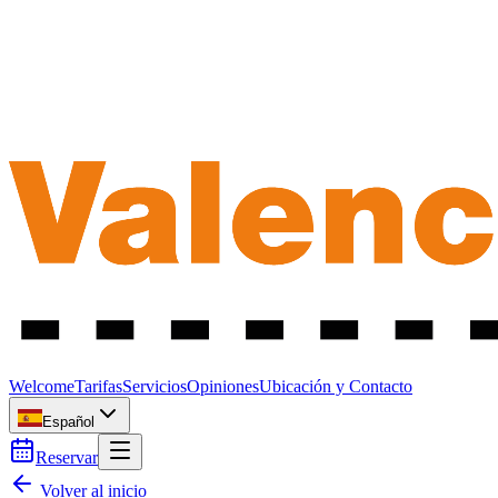
Welcome
Tarifas
Servicios
Opiniones
Ubicación y Contacto
Español
Reservar
Volver al inicio