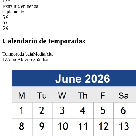
12 €
Extra luz en tienda
suplemento
5 €
5 €
5 €
Calendario de temporadas
Temporada baja
Media
Alta
IVA inc
Abierto 365 días