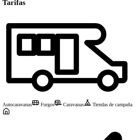
Tarifas
Autocaravanas
Furgos
Caravanas
Tiendas de campaña