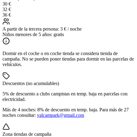
30 €
32 €
36 €
A partir de la tercera persona:
3 € / noche
Niños menores de 5 años:
gratis
Dormir en el coche o en coche tienda se considera tienda de
campaña. No se pueden poner tiendas para dormir en las parcelas de
vehículos.
Descuentos (no acumulables)
5%
de descuento a clubs campistas en temp. baja en parcelas con
electricidad.
Más de 4 noches:
8%
de descuento en temp. baja. Para más de 27
noches consultar:
valcampark@gmail.com
Zona tiendas de campaña