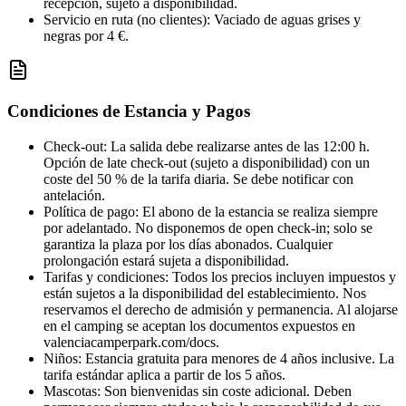
recepción, sujeto a disponibilidad.
Servicio en ruta (no clientes)
:
Vaciado de aguas grises y
negras por 4 €.
Condiciones de Estancia y Pagos
Check-out
:
La salida debe realizarse antes de las 12:00 h.
Opción de late check-out (sujeto a disponibilidad) con un
coste del 50 % de la tarifa diaria. Se debe notificar con
antelación.
Política de pago
:
El abono de la estancia se realiza siempre
por adelantado. No disponemos de open check-in; solo se
garantiza la plaza por los días abonados. Cualquier
prolongación estará sujeta a disponibilidad.
Tarifas y condiciones
:
Todos los precios incluyen impuestos y
están sujetos a la disponibilidad del establecimiento. Nos
reservamos el derecho de admisión y permanencia. Al alojarse
en el camping se aceptan los documentos expuestos en
valenciacamperpark.com/docs.
Niños
:
Estancia gratuita para menores de 4 años inclusive. La
tarifa estándar aplica a partir de los 5 años.
Mascotas
:
Son bienvenidas sin coste adicional. Deben