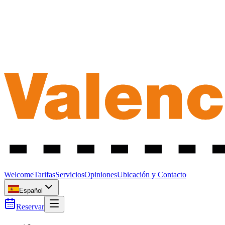
Welcome
Tarifas
Servicios
Opiniones
Ubicación y Contacto
Español
Reservar