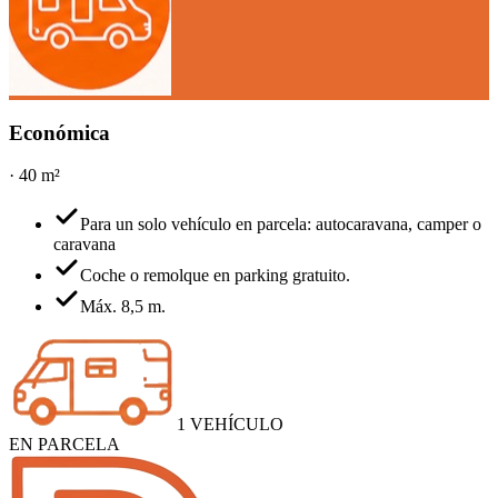
Económica
·
40 m²
Para un solo vehículo en parcela: autocaravana, camper o
caravana
Coche o remolque en parking gratuito.
Máx. 8,5 m.
1 VEHÍCULO
EN PARCELA