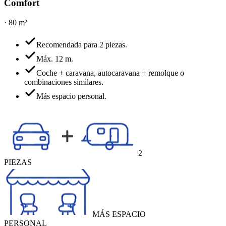
Comfort
·
80 m²
Recomendada para 2 piezas.
Máx. 12 m.
Coche + caravana, autocaravana + remolque o
combinaciones similares.
Más espacio personal.
2
PIEZAS
MÁS ESPACIO
PERSONAL