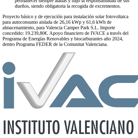
permanecer siempre atadas y bajo la responsabilidad de sus
dueños, siendo obligatoria la recogida de excrementos.
Proyecto básico y de ejecución para instalación solar fotovoltaica
para autoconsumo aislada de 26,16 kWp y 61,6 kWh de
almacenamiento, para Valencia Camper Park S.L. Importe
concedido: 19.239,80€. Apoyo financiero de IVACE a través del
Programa de Energías Renovables y biocarburantes año 2024,
dentro Programa FEDER de la Comunitat Valenciana.