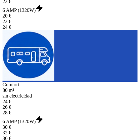
22 €
6 AMP (1320W)
20 €
22 €
24 €
Comfort
80 m²
sin electricidad
24 €
26 €
28 €
6 AMP (1320W)
30 €
32 €
36 €