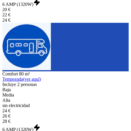
6 AMP (1320W)
20 €
22 €
24 €
Comfort
80 m²
Temporada
(
ver aquí
)
Incluye
2 personas
Baja
Media
Alta
sin electricidad
24 €
26 €
28 €
6 AMP (1320W)