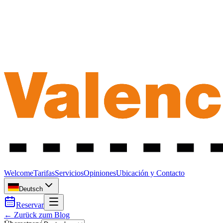
Welcome
Tarifas
Servicios
Opiniones
Ubicación y Contacto
Deutsch
Reservar
← Zurück zum Blog