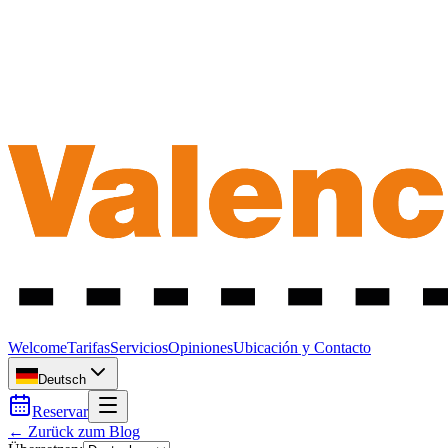
Welcome
Tarifas
Servicios
Opiniones
Ubicación y Contacto
Deutsch
Reservar
← Zurück zum Blog