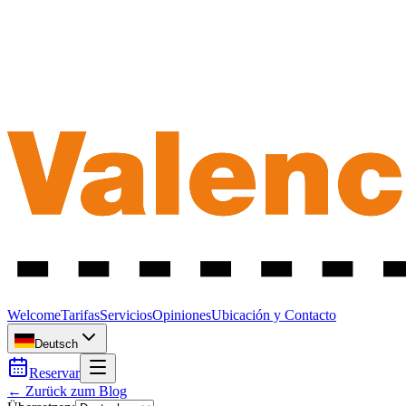
Welcome
Tarifas
Servicios
Opiniones
Ubicación y Contacto
Deutsch
Reservar
← Zurück zum Blog