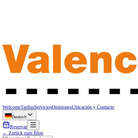
Welcome
Tarifas
Servicios
Opiniones
Ubicación y Contacto
Deutsch
Reservar
← Zurück zum Blog