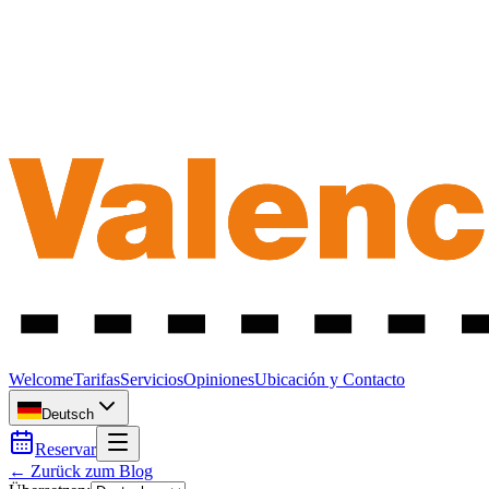
Welcome
Tarifas
Servicios
Opiniones
Ubicación y Contacto
Deutsch
Reservar
← Zurück zum Blog