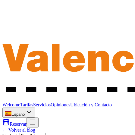
Welcome
Tarifas
Servicios
Opiniones
Ubicación y Contacto
Español
Reservar
← Volver al blog