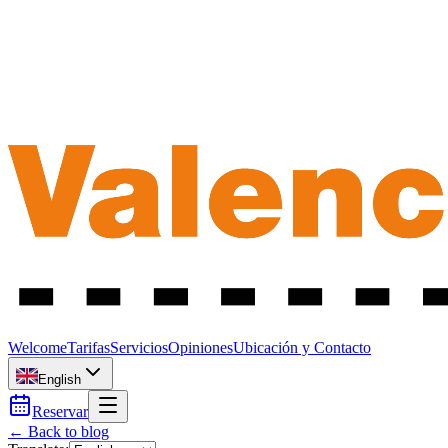
Welcome
Tarifas
Servicios
Opiniones
Ubicación y Contacto
English
Reservar
← Back to blog