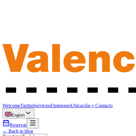
Welcome
Tarifas
Servicios
Opiniones
Ubicación y Contacto
English
Reservar
← Back to blog