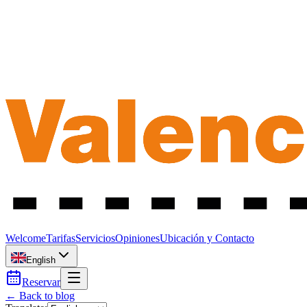
Welcome
Tarifas
Servicios
Opiniones
Ubicación y Contacto
English
Reservar
← Back to blog