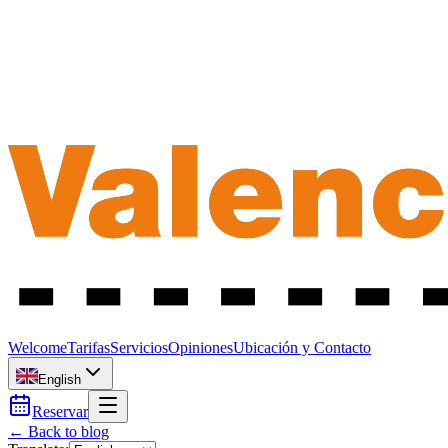
Welcome
Tarifas
Servicios
Opiniones
Ubicación y Contacto
English
Reservar
← Back to blog