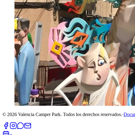
©
2026
Valencia Camper Park.
Todos los derechos reservados.
·
Docu