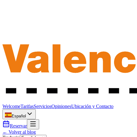
Welcome
Tarifas
Servicios
Opiniones
Ubicación y Contacto
Español
Reservar
← Volver al blog