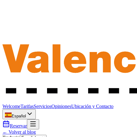
Welcome
Tarifas
Servicios
Opiniones
Ubicación y Contacto
Español
Reservar
← Volver al blog