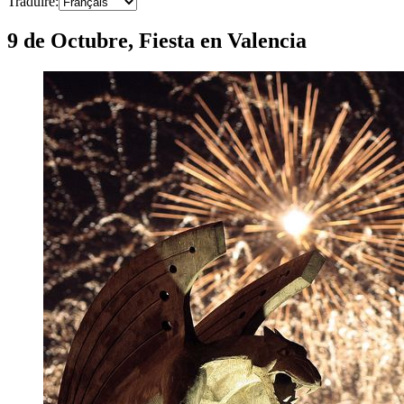
Traduire
:
9 de Octubre, Fiesta en Valencia