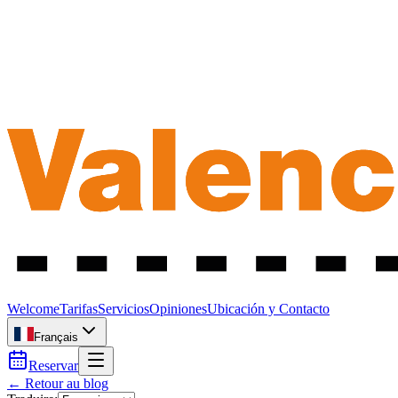
Welcome
Tarifas
Servicios
Opiniones
Ubicación y Contacto
Français
Reservar
← Retour au blog