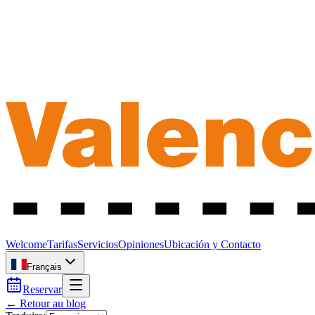
Welcome
Tarifas
Servicios
Opiniones
Ubicación y Contacto
Français
Reservar
← Retour au blog