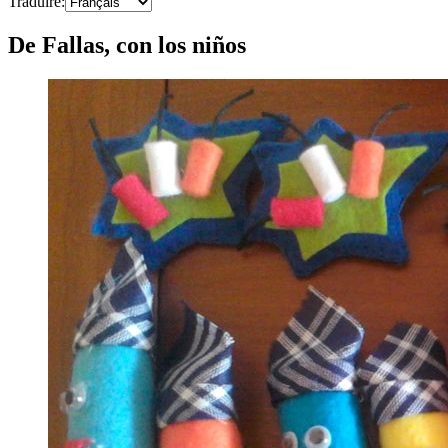
Traduire
:
De Fallas, con los niños