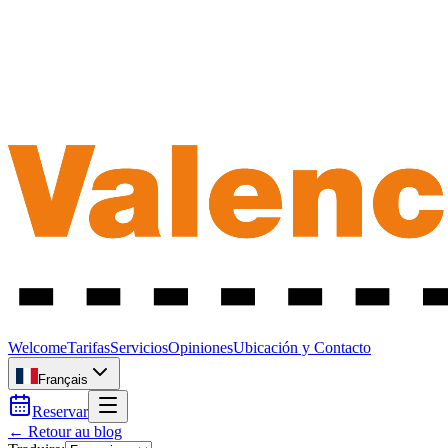
Welcome
Tarifas
Servicios
Opiniones
Ubicación y Contacto
Français
Reservar
← Retour au blog