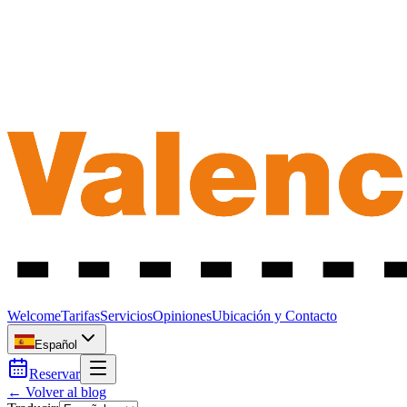
Welcome
Tarifas
Servicios
Opiniones
Ubicación y Contacto
Español
Reservar
← Volver al blog