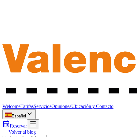
Welcome
Tarifas
Servicios
Opiniones
Ubicación y Contacto
Español
Reservar
← Volver al blog