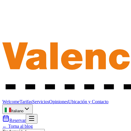
Welcome
Tarifas
Servicios
Opiniones
Ubicación y Contacto
Italiano
Reservar
← Torna al blog