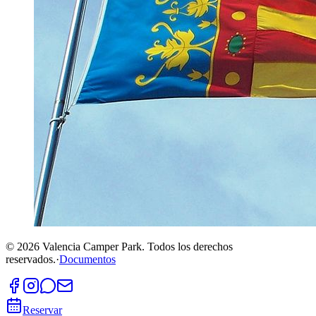
©
2026
Valencia Camper Park.
Todos los derechos
reservados.
·
Documentos
Reservar