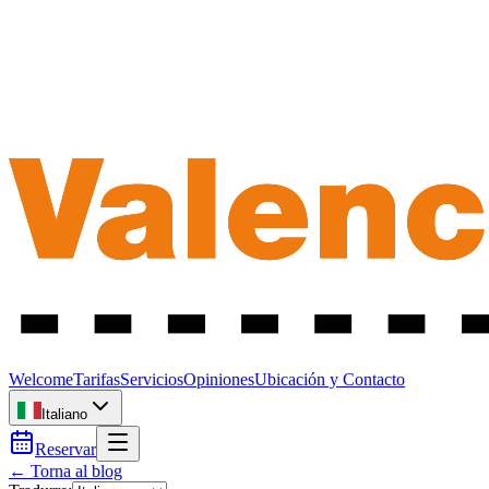
Welcome
Tarifas
Servicios
Opiniones
Ubicación y Contacto
Italiano
Reservar
← Torna al blog