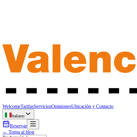
Welcome
Tarifas
Servicios
Opiniones
Ubicación y Contacto
Italiano
Reservar
← Torna al blog