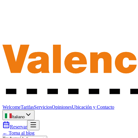
Welcome
Tarifas
Servicios
Opiniones
Ubicación y Contacto
Italiano
Reservar
← Torna al blog