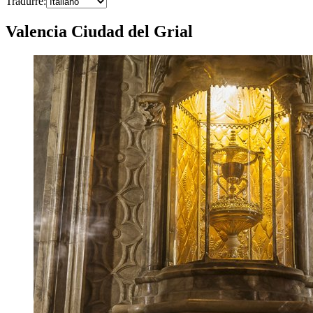
Tradurre
:
Valencia Ciudad del Grial