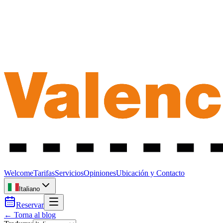
Welcome
Tarifas
Servicios
Opiniones
Ubicación y Contacto
Italiano
Reservar
← Torna al blog