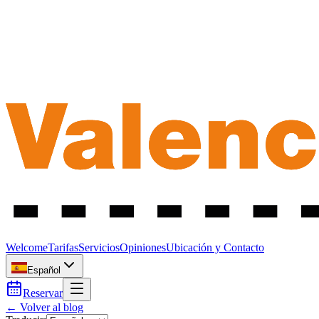
Welcome
Tarifas
Servicios
Opiniones
Ubicación y Contacto
Español
Reservar
← Volver al blog