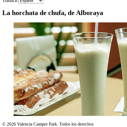
Traducir
:
La horchata de chufa, de Alboraya
©
2026
Valencia Camper Park.
Todos los derechos