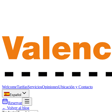
Welcome
Tarifas
Servicios
Opiniones
Ubicación y Contacto
Español
Reservar
← Volver al blog